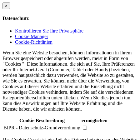
×
Datenschutz
Kontrollieren Sie Ihre Privatsphäre
Cookie Manager
Cookie-Richtlinien
Wenn Sie eine Website besuchen, können Informationen in Ihrem
Browser gespeichert oder abgerufen werden, meist in Form von
"Cookies ". Diese Informationen, die sich auf Sie, Ihre Präferenzen
oder Ihr Internet-Gerät (Computer, Tablet oder Handy) beziehen,
werden hauptsächlich dazu verwendet, die Website so zu gestalten,
wie Sie es erwarten. Sie können mehr über die Verwendung von
Cookies auf dieser Website erfahren und die Einstellung nicht
notwendiger Cookies verhindern, indem Sie auf die verschiedenen
Kategorienüberschriften unten klicken. Wenn Sie dies jedoch tun,
kann dies Auswirkungen auf Ihre Website-Erfahrung und die
Dienste haben, die wir anbieten können.
Cookie Beschreibung
ermöglichen
BIPR - Datenschutz-Grundverordnung
Das Cookie-Gesetz ist ein Teil der Datenschutzgesetze, der Websites