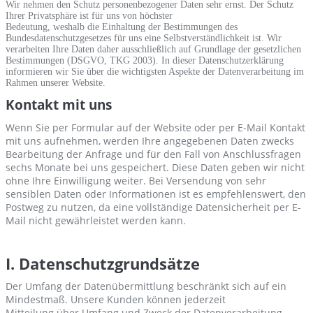
Wir nehmen den Schutz personenbezogener Daten sehr ernst. Der Schutz
Ihrer Privatsphäre ist für uns von höchster
Bedeutung, weshalb die Einhaltung der Bestimmungen des
Bundesdatenschutzgesetzes für uns eine Selbstverständlichkeit ist. Wir
verarbeiten Ihre Daten daher ausschließlich auf Grundlage der gesetzlichen
Bestimmungen (DSGVO, TKG 2003). In dieser Datenschutzerklärung
informieren wir Sie über die wichtigsten Aspekte der Datenverarbeitung im
Rahmen unserer Website.
Kontakt mit uns
Wenn Sie per Formular auf der Website oder per E-Mail Kontakt
mit uns aufnehmen, werden Ihre angegebenen Daten zwecks
Bearbeitung der Anfrage und für den Fall von Anschlussfragen
sechs Monate bei uns gespeichert. Diese Daten geben wir nicht
ohne Ihre Einwilligung weiter. Bei Versendung von sehr
sensiblen Daten oder Informationen ist es empfehlenswert, den
Postweg zu nutzen, da eine vollständige Datensicherheit per E-
Mail nicht gewährleistet werden kann.
I. Datenschutzgrundsätze
Der Umfang der Datenübermittlung beschränkt sich auf ein
Mindestmaß. Unsere Kunden können jederzeit
Mitteilung über Umfang und Zweck der Datenverarbeitung