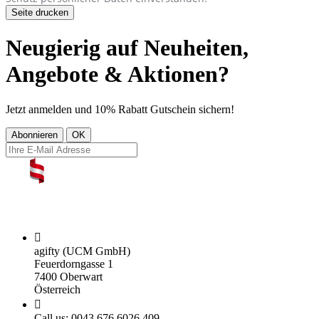
Neugierig auf Neuheiten,
Angebote & Aktionen?
Jetzt anmelden und 10% Rabatt Gutschein sichern!

agifty (UCM GmbH)
Feuerdorngasse 1
7400 Oberwart
Österreich

Call us:
0043 676 6026 409