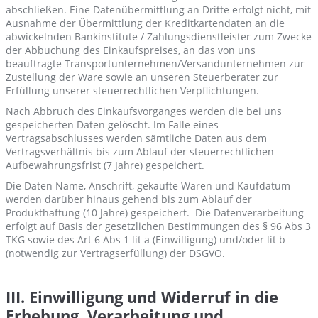
abschließen. Eine Datenübermittlung an Dritte erfolgt nicht, mit
Ausnahme der Übermittlung der Kreditkartendaten an die
abwickelnden Bankinstitute / Zahlungsdienstleister zum Zwecke
der Abbuchung des Einkaufspreises, an das von uns
beauftragte Transportunternehmen/Versandunternehmen zur
Zustellung der Ware sowie an unseren Steuerberater zur
Erfüllung unserer steuerrechtlichen Verpflichtungen.
Nach Abbruch des Einkaufsvorganges werden die bei uns
gespeicherten Daten gelöscht. Im Falle eines
Vertragsabschlusses werden sämtliche Daten aus dem
Vertragsverhältnis bis zum Ablauf der steuerrechtlichen
Aufbewahrungsfrist (7 Jahre) gespeichert.
Die Daten Name, Anschrift, gekaufte Waren und Kaufdatum
werden darüber hinaus gehend bis zum Ablauf der
Produkthaftung (10 Jahre) gespeichert. Die Datenverarbeitung
erfolgt auf Basis der gesetzlichen Bestimmungen des § 96 Abs 3
TKG sowie des Art 6 Abs 1 lit a (Einwilligung) und/oder lit b
(notwendig zur Vertragserfüllung) der DSGVO.
III. Einwilligung und Widerruf in die
Erhebung, Verarbeitung und