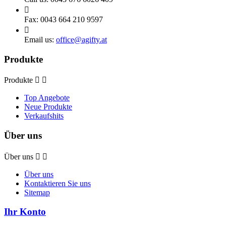

Fax:
0043 664 210 9597

Email us:
office@agifty.at
Produkte
Produkte


Top Angebote
Neue Produkte
Verkaufshits
Über uns
Über uns


Über uns
Kontaktieren Sie uns
Sitemap
Ihr Konto