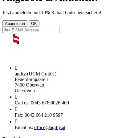
Jetzt anmelden und 10% Rabatt Gutschein sichern!

agifty (UCM GmbH)
Feuerdorngasse 1
7400 Oberwart
Österreich

Call us:
0043 676 6026 409

Fax:
0043 664 210 9597

Email us:
office@agifty.at