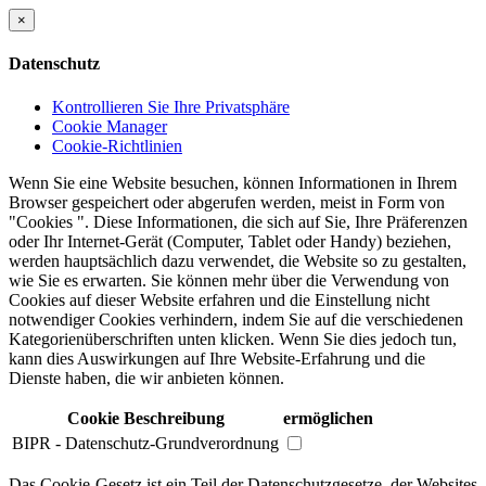
×
Datenschutz
Kontrollieren Sie Ihre Privatsphäre
Cookie Manager
Cookie-Richtlinien
Wenn Sie eine Website besuchen, können Informationen in Ihrem
Browser gespeichert oder abgerufen werden, meist in Form von
"Cookies ". Diese Informationen, die sich auf Sie, Ihre Präferenzen
oder Ihr Internet-Gerät (Computer, Tablet oder Handy) beziehen,
werden hauptsächlich dazu verwendet, die Website so zu gestalten,
wie Sie es erwarten. Sie können mehr über die Verwendung von
Cookies auf dieser Website erfahren und die Einstellung nicht
notwendiger Cookies verhindern, indem Sie auf die verschiedenen
Kategorienüberschriften unten klicken. Wenn Sie dies jedoch tun,
kann dies Auswirkungen auf Ihre Website-Erfahrung und die
Dienste haben, die wir anbieten können.
Cookie Beschreibung
ermöglichen
BIPR - Datenschutz-Grundverordnung
Das Cookie-Gesetz ist ein Teil der Datenschutzgesetze, der Websites