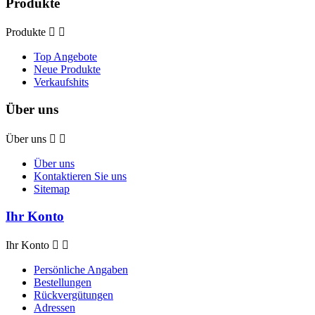
Produkte
Produkte


Top Angebote
Neue Produkte
Verkaufshits
Über uns
Über uns


Über uns
Kontaktieren Sie uns
Sitemap
Ihr Konto
Ihr Konto


Persönliche Angaben
Bestellungen
Rückvergütungen
Adressen