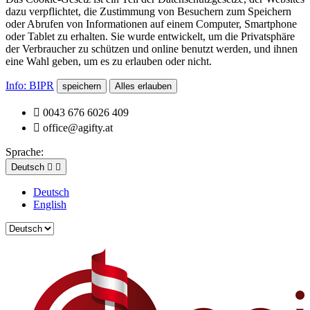
dazu verpflichtet, die Zustimmung von Besuchern zum Speichern
oder Abrufen von Informationen auf einem Computer, Smartphone
oder Tablet zu erhalten. Sie wurde entwickelt, um die Privatsphäre
der Verbraucher zu schützen und online benutzt werden, und ihnen
eine Wahl geben, um es zu erlauben oder nicht.
Info: BIPR
speichern
Alles erlauben

0043 676 6026 409

office@agifty.at
Sprache:
Deutsch


Deutsch
English