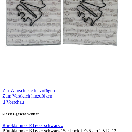
Zur Wunschliste hinzufügen
Zum Vergleich hinzufügen

Vorschau
klavier-geschenkideen
Büroklammer Klavier schwarz...
Büroklammer Klavier schwarz 15er Pack H:3,5 cm 1 VE=12