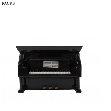
PACKS