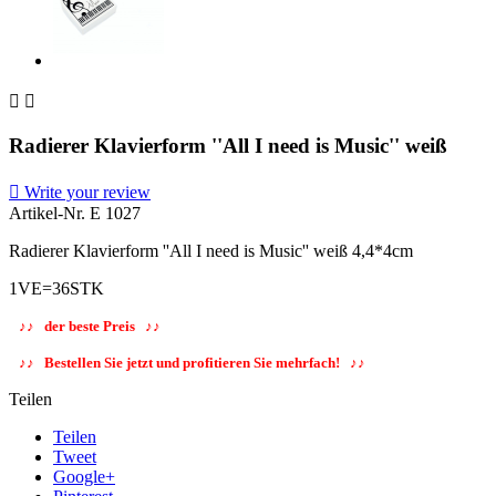


Radierer Klavierform ''All I need is Music'' weiß

Write your review
Artikel-Nr.
E 1027
Radierer Klavierform ''All I need is Music'' weiß 4,4*4cm
1VE=36STK
♪♪ der beste Preis ♪♪
♪♪ Bestellen Sie jetzt und profitieren Sie mehrfach!
♪♪
Teilen
Teilen
Tweet
Google+