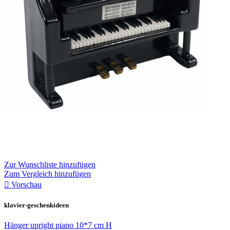
Zur Wunschliste hinzufügen
Zum Vergleich hinzufügen

Vorschau
klavier-geschenkideen
Hänger upright piano 10*7 cm H