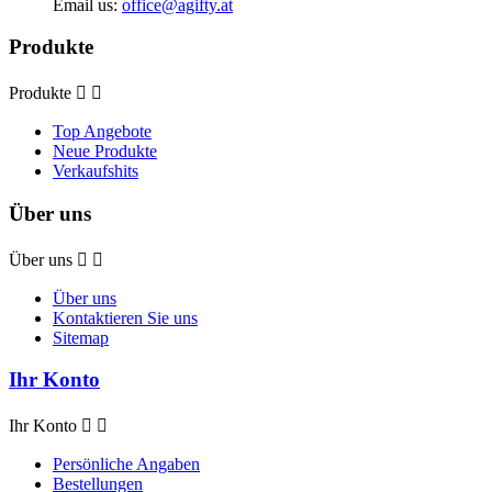
Email us:
office@agifty.at
Produkte
Produkte


Top Angebote
Neue Produkte
Verkaufshits
Über uns
Über uns


Über uns
Kontaktieren Sie uns
Sitemap
Ihr Konto
Ihr Konto


Persönliche Angaben
Bestellungen