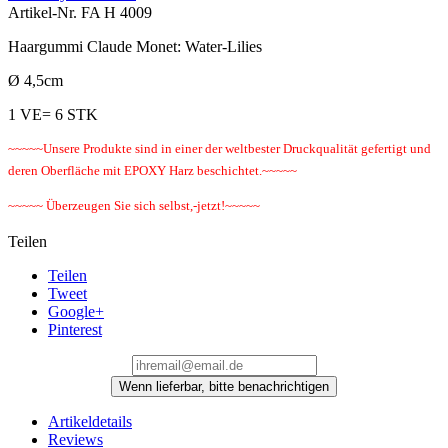
Artikel-Nr.
FA H 4009
Haargummi Claude Monet: Water-Lilies
Ø 4,5cm
1 VE= 6 STK
~~~~~Unsere Produkte sind in einer der weltbester Druckqualität gefertigt und
deren Oberfläche mit EPOXY Harz beschichtet.~~~~~
~~~~~ Überzeugen Sie sich selbst,-jetzt!~~~~~
Teilen
Teilen
Tweet
Google+
Pinterest
Wenn lieferbar, bitte benachrichtigen
Artikeldetails
Reviews