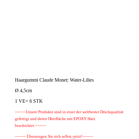
Haargummi Claude Monet: Water-Lilies
Ø 4,5cm
1 VE= 6 STK
~~~~~Unsere Produkte sind in einer der weltbester Druckqualität
gefertigt und deren Oberfläche mit EPOXY Harz
beschichtet.~~~~~
~~~~~ Überzeugen Sie sich selbst,-jetzt!~~~~~