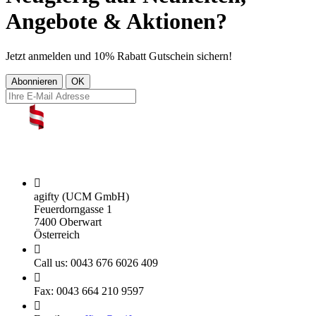
Angebote & Aktionen?
Jetzt anmelden und 10% Rabatt Gutschein sichern!

agifty (UCM GmbH)
Feuerdorngasse 1
7400 Oberwart
Österreich

Call us:
0043 676 6026 409

Fax:
0043 664 210 9597
