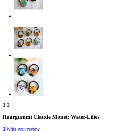


Haargummi Claude Monet: Water-Lilies

Write your review