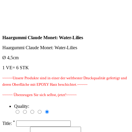
Haargummi Claude Monet: Water-Lilies
Haargummi Claude Monet: Water-Lilies
Ø 4,5cm
1 VE= 6 STK
~~~~~Unsere Produkte sind in einer der weltbester Druckqualität gefertigt und
deren Oberfläche mit EPOXY Harz beschichtet.~~~~~
~~~~~ Überzeugen Sie sich selbst,-jetzt!~~~~~
Quality:
*
Title: