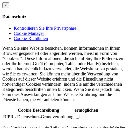
×
Datenschutz
Kontrollieren Sie Ihre Privatsphäre
Cookie Manager
Cookie-Richtlinien
Wenn Sie eine Website besuchen, können Informationen in Ihrem
Browser gespeichert oder abgerufen werden, meist in Form von
"Cookies ". Diese Informationen, die sich auf Sie, Ihre Präferenzen
oder Ihr Internet-Gerät (Computer, Tablet oder Handy) beziehen,
werden hauptsächlich dazu verwendet, die Website so zu gestalten,
wie Sie es erwarten. Sie können mehr über die Verwendung von
Cookies auf dieser Website erfahren und die Einstellung nicht
notwendiger Cookies verhindern, indem Sie auf die verschiedenen
Kategorienüberschriften unten klicken. Wenn Sie dies jedoch tun,
kann dies Auswirkungen auf Ihre Website-Erfahrung und die
Dienste haben, die wir anbieten können.
Cookie Beschreibung
ermöglichen
BIPR - Datenschutz-Grundverordnung
Das Cookie-Gesetz ist ein Teil der Datenschutzgesetze, der Websites