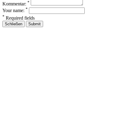
*
Kommentar:
*
Your name:
*
Required fields
Schließen
Submit