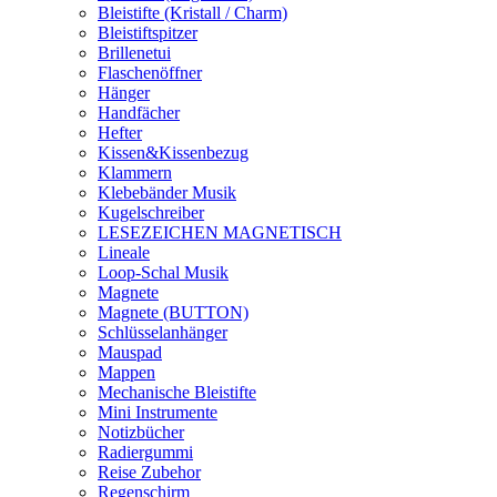
Bleistifte (Kristall / Charm)
Bleistiftspitzer
Brillenetui
Flaschenöffner
Hänger
Handfächer
Hefter
Kissen&Kissenbezug
Klammern
Klebebänder Musik
Kugelschreiber
LESEZEICHEN MAGNETISCH
Lineale
Loop-Schal Musik
Magnete
Magnete (BUTTON)
Schlüsselanhänger
Mauspad
Mappen
Mechanische Bleistifte
Mini Instrumente
Notizbücher
Radiergummi
Reise Zubehor
Regenschirm