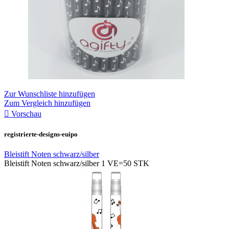
Zur Wunschliste hinzufügen
Zum Vergleich hinzufügen

Vorschau
registrierte-designs-euipo
Bleistift Noten schwarz/silber
Bleistift Noten schwarz/silber 1 VE=50 STK