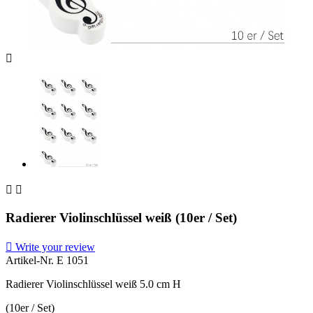



Radierer Violinschlüssel weiß (10er / Set)

Write your review
Artikel-Nr.
E 1051
Radierer Violinschlüssel weiß 5.0 cm H
(10er / Set)