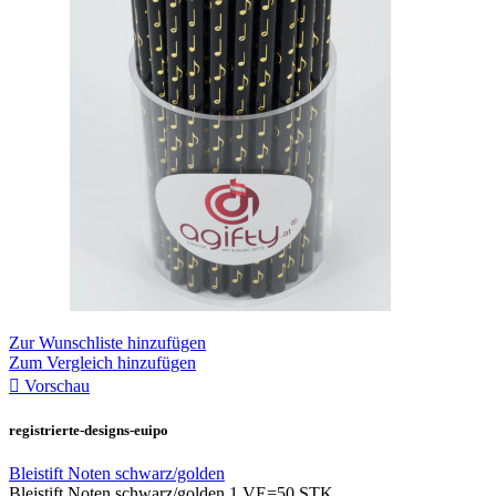
Zur Wunschliste hinzufügen
Zum Vergleich hinzufügen

Vorschau
registrierte-designs-euipo
Bleistift Noten schwarz/golden
Bleistift Noten schwarz/golden 1 VE=50 STK