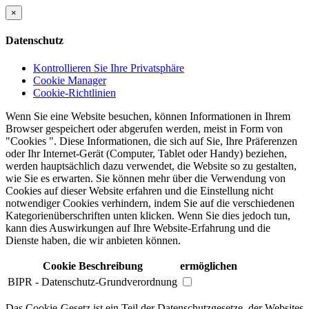
×
Datenschutz
Kontrollieren Sie Ihre Privatsphäre
Cookie Manager
Cookie-Richtlinien
Wenn Sie eine Website besuchen, können Informationen in Ihrem
Browser gespeichert oder abgerufen werden, meist in Form von
"Cookies ". Diese Informationen, die sich auf Sie, Ihre Präferenzen
oder Ihr Internet-Gerät (Computer, Tablet oder Handy) beziehen,
werden hauptsächlich dazu verwendet, die Website so zu gestalten,
wie Sie es erwarten. Sie können mehr über die Verwendung von
Cookies auf dieser Website erfahren und die Einstellung nicht
notwendiger Cookies verhindern, indem Sie auf die verschiedenen
Kategorienüberschriften unten klicken. Wenn Sie dies jedoch tun,
kann dies Auswirkungen auf Ihre Website-Erfahrung und die
Dienste haben, die wir anbieten können.
Cookie Beschreibung
ermöglichen
BIPR - Datenschutz-Grundverordnung
Das Cookie-Gesetz ist ein Teil der Datenschutzgesetze, der Websites