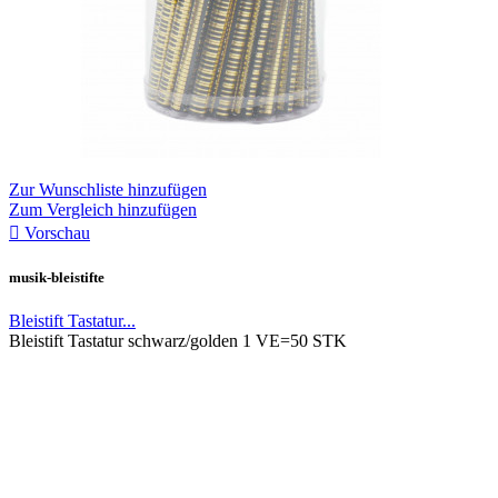
Zur Wunschliste hinzufügen
Zum Vergleich hinzufügen

Vorschau
musik-bleistifte
Bleistift Tastatur...
Bleistift Tastatur schwarz/golden 1 VE=50 STK