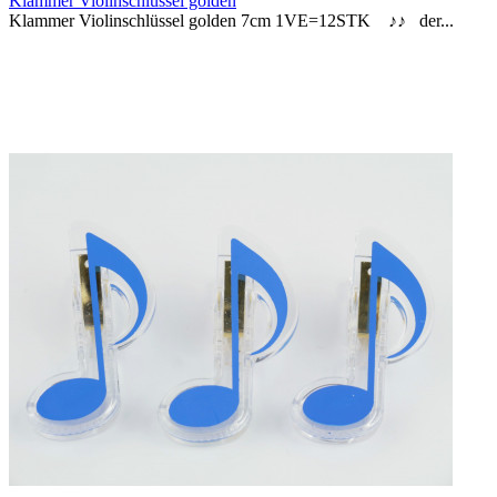
Klammer Violinschlüssel golden
Klammer Violinschlüssel golden 7cm 1VE=12STK ♪♪ der...