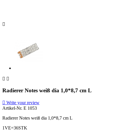



Radierer Notes weiß dia 1,0*8,7 cm L

Write your review
Artikel-Nr.
E 1053
Radierer Notes weiß dia 1,0*8,7 cm L
1VE=36STK