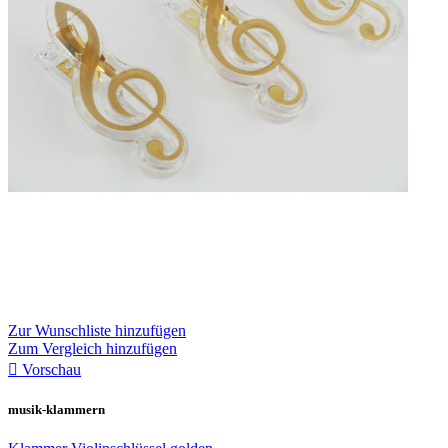
Zur Wunschliste hinzufügen
Zum Vergleich hinzufügen

Vorschau
musik-klammern