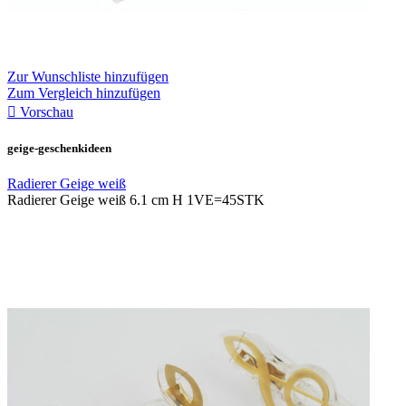
Zur Wunschliste hinzufügen
Zum Vergleich hinzufügen

Vorschau
geige-geschenkideen
Radierer Geige weiß
Radierer Geige weiß 6.1 cm H 1VE=45STK