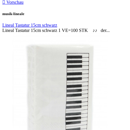

Vorschau
musik-lineale
Lineal Tastatur 15cm schwarz
Lineal Tastatur 15cm schwarz 1 VE=100 STK ♪♪ der...