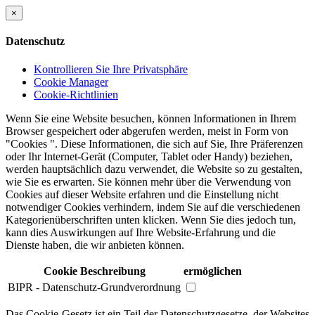
×
Datenschutz
Kontrollieren Sie Ihre Privatsphäre
Cookie Manager
Cookie-Richtlinien
Wenn Sie eine Website besuchen, können Informationen in Ihrem
Browser gespeichert oder abgerufen werden, meist in Form von
"Cookies ". Diese Informationen, die sich auf Sie, Ihre Präferenzen
oder Ihr Internet-Gerät (Computer, Tablet oder Handy) beziehen,
werden hauptsächlich dazu verwendet, die Website so zu gestalten,
wie Sie es erwarten. Sie können mehr über die Verwendung von
Cookies auf dieser Website erfahren und die Einstellung nicht
notwendiger Cookies verhindern, indem Sie auf die verschiedenen
Kategorienüberschriften unten klicken. Wenn Sie dies jedoch tun,
kann dies Auswirkungen auf Ihre Website-Erfahrung und die
Dienste haben, die wir anbieten können.
Cookie Beschreibung
ermöglichen
BIPR - Datenschutz-Grundverordnung
Das Cookie-Gesetz ist ein Teil der Datenschutzgesetze, der Websites