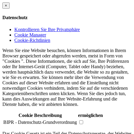
×
Datenschutz
Kontrollieren Sie Ihre Privatsphäre
Cookie Manager
Cookie-Richtlinien
Wenn Sie eine Website besuchen, können Informationen in Ihrem
Browser gespeichert oder abgerufen werden, meist in Form von
"Cookies ". Diese Informationen, die sich auf Sie, Ihre Präferenzen
oder Ihr Internet-Gerät (Computer, Tablet oder Handy) beziehen,
werden hauptsächlich dazu verwendet, die Website so zu gestalten,
wie Sie es erwarten. Sie können mehr über die Verwendung von
Cookies auf dieser Website erfahren und die Einstellung nicht
notwendiger Cookies verhindern, indem Sie auf die verschiedenen
Kategorienüberschriften unten klicken. Wenn Sie dies jedoch tun,
kann dies Auswirkungen auf Ihre Website-Erfahrung und die
Dienste haben, die wir anbieten können.
Cookie Beschreibung
ermöglichen
BIPR - Datenschutz-Grundverordnung
Das Cookie-Gesetz ist ein Teil der Datenschutzgesetze, der Websites