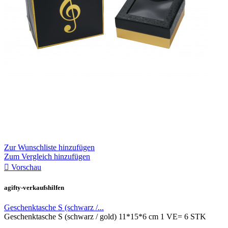
Zur Wunschliste hinzufügen
Zum Vergleich hinzufügen

Vorschau
agifty-verkaufshilfen
Geschenktasche S (schwarz /...
Geschenktasche S (schwarz / gold) 11*15*6 cm 1 VE= 6 STK