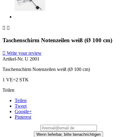


Taschenschirm Notenzeilen weiß (Ø 100 cm)

Write your review
Artikel-Nr.
U 2001
Taschenschirm Notenzeilen weiß (Ø 100 cm)
1 VE=2 STK
Teilen
Teilen
Tweet
Google+
Pinterest
Wenn lieferbar, bitte benachrichtigen