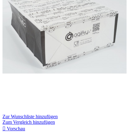
Zur Wunschliste hinzufügen
Zum Vergleich hinzufügen

Vorschau