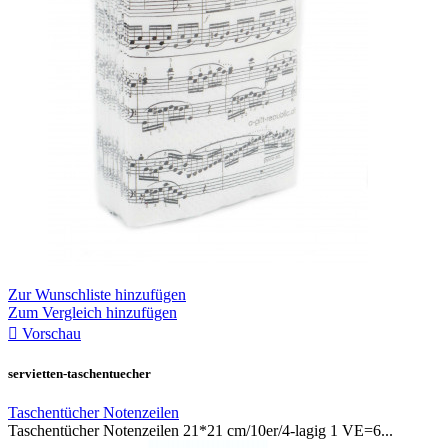
Zur Wunschliste hinzufügen
Zum Vergleich hinzufügen

Vorschau
servietten-taschentuecher
Taschentücher Notenzeilen
Taschentücher Notenzeilen 21*21 cm/10er/4-lagig 1 VE=6...