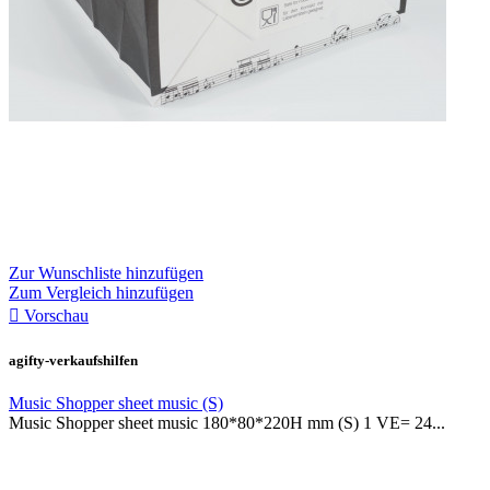
Zur Wunschliste hinzufügen
Zum Vergleich hinzufügen

Vorschau
agifty-verkaufshilfen
Music Shopper sheet music (S)
Music Shopper sheet music 180*80*220H mm (S) 1 VE= 24...