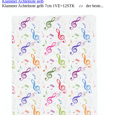
Klammer Achtelnote gelb
Klammer Achtelnote gelb 7cm 1VE=12STK ♪♪ der beste...